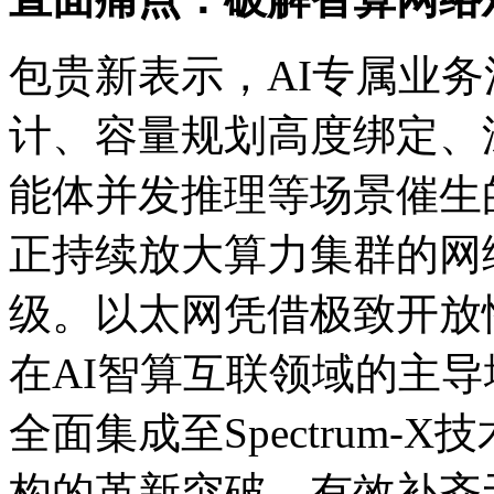
包贵新表示，AI专属
计、容量规划高度绑定
能体并发推理等场景催生的
正持续放大算力集群的网络
级。以太网凭借极致开放性
在AI智算互联领域的主导
全面集成至Spectrum-
构的革新突破，有效补齐无