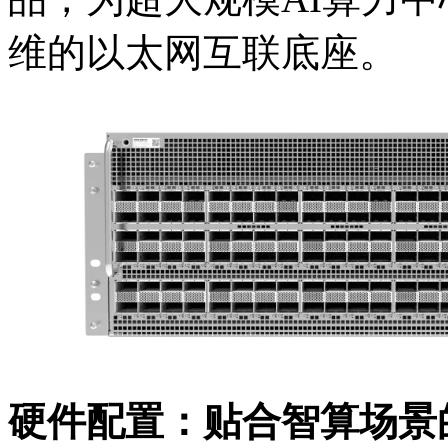
维的以太网互联底座。
硬件配置：贴合智算场