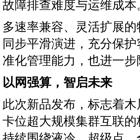
故障排查难度与运维成本
多速率兼容、灵活扩展的
同步平滑演进，充分
准化管理能力，也进
以网强算，智启未来
此次新品发布，标志
卡位超大规模集群互联的核
持续围绕液冷、超级点