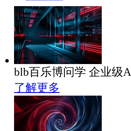
blb百乐博问学 企业级A
了解更多