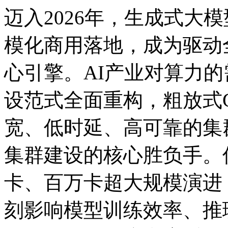
迈入2026年，生成式大
模化商用落地，成为
心引擎。AI产业对算力的需
设范式全面重构，粗放式
宽、低时延、高可靠
集群建设的核心胜负手。
卡、百万卡超大规模演进
刻影响模型训练效率