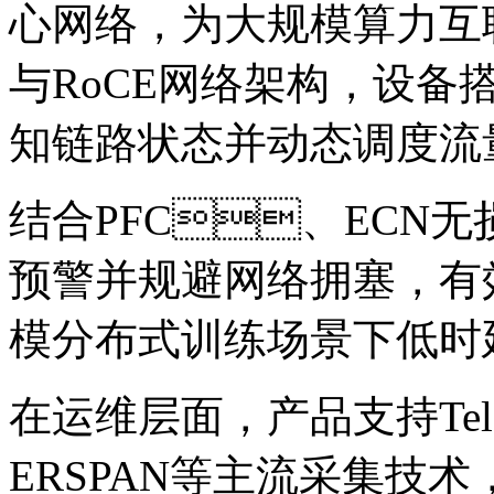
心网络，为大规模算力
与RoCE网络架构，设
知链路状态并动态调度流
结合PFC、ECN无
预警并规避网络拥塞，有
模分布式训练场景下低时延
在运维层面，产品支持Tel
ERSPAN等主流采集技术