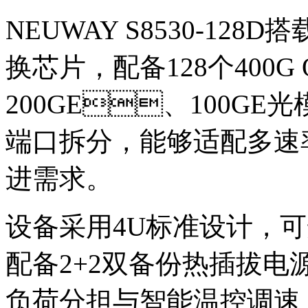
NEUWAY S8530-128D搭载N
换芯片，配备128个400G
200GE、100GE
端口拆分，能够适配多速
进需求。
设备采用4U标准设计
配备2+2双备份热插拔电源
负荷分担与智能温控调速