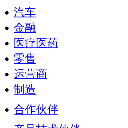
汽车
金融
医疗医药
零售
运营商
制造
合作伙伴