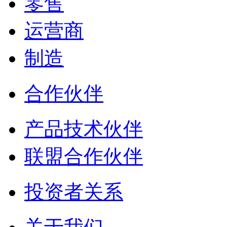
零售
运营商
制造
合作伙伴
产品技术伙伴
联盟合作伙伴
投资者关系