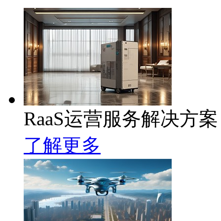
RaaS运营服务解决方案
了解更多