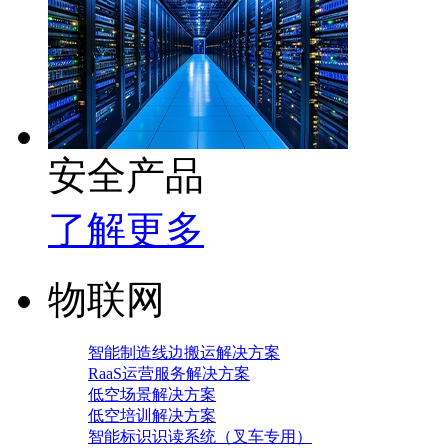
安全产品
了解更多
物联网
智能制造线边搬运解决方案
RaaS运营服务解决方案
低空场景解决方案
低空培训解决方案
智能标识识读系统（叉车专用）