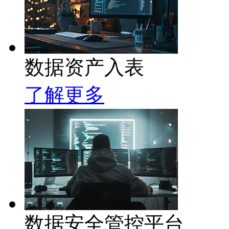
数据资产入表
了解更多
数据安全管控平台