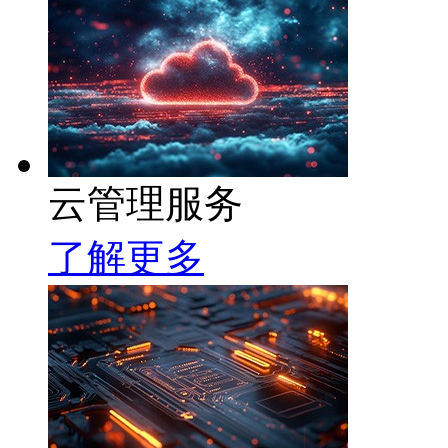
云管理服务
了解更多