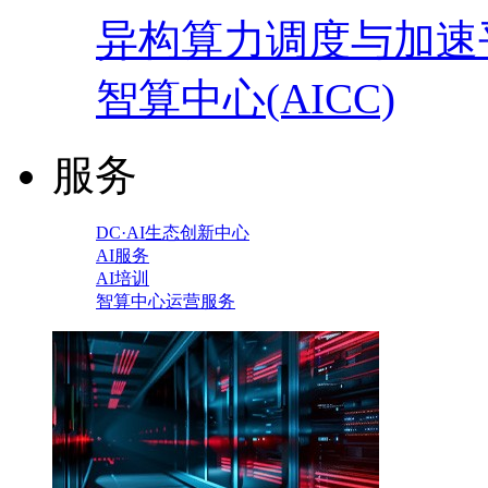
异构算力调度与加速
智算中心(AICC)
服务
DC·AI生态创新中心
AI服务
AI培训
智算中心运营服务