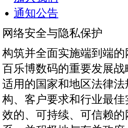
通知公告
网络安全与隐私保护
构筑并全面实施端到端的网
百乐博数码的重要发展战略
适用的国家和地区法律法规
构、客户要求和行业最佳
效的、可持续、可