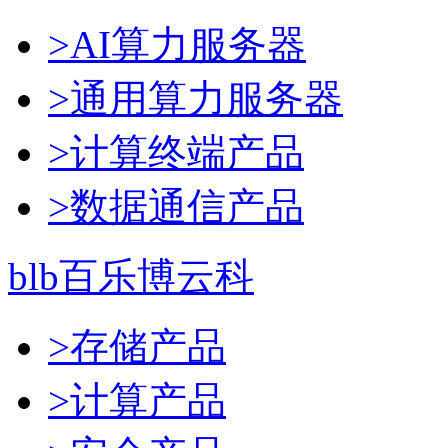
>AI算力服务器
>通用算力服务器
>计算终端产品
>数据通信产品
blb百乐博云科
>存储产品
>计算产品