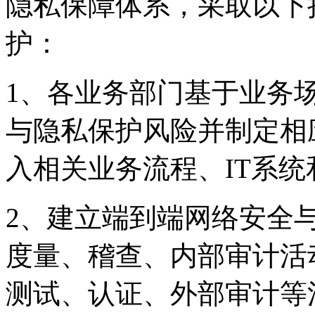
隐私保障体系，采取
护：
1、各业务部门基于业务
与隐私保护风险并制定相应
入相关业务流程、IT系
2、建立端到端网络安全
度量、稽查、内部审
测试、认证、外部审