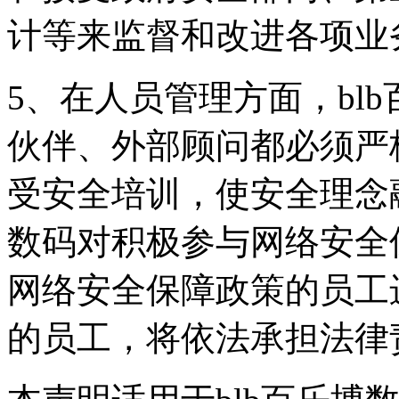
计等来监督和改进各项业
5、在人员管理方面
伙伴、外部顾问都必须严
受安全培训，使安全理
数码对积极参与网络安全保
网络安全保障政策的员工进
的员工，将依法承担法