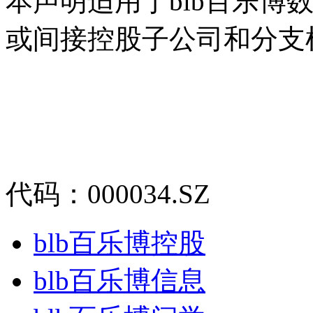
本声明适用于blb百乐博
或间接控股子公司和分支
代码：000034.SZ
blb百乐博控股
blb百乐博信息