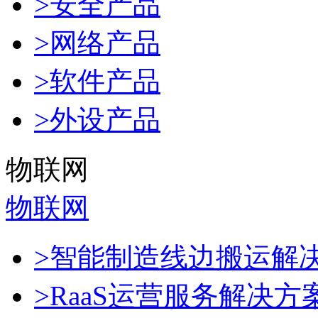
>安全产品
>网络产品
>软件产品
>外设产品
物联网
物联网
>智能制造线边搬运解
>RaaS运营服务解决方