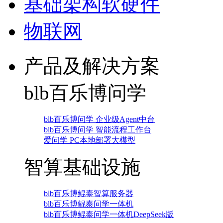
基础架构软硬件
物联网
产品及解决方案
blb百乐博问学
blb百乐博问学 企业级Agent中台
blb百乐博问学 智能流程工作台
爱问学 PC本地部署大模型
智算基础设施
blb百乐博鲲泰智算服务器
blb百乐博鲲泰问学一体机
blb百乐博鲲泰问学一体机DeepSeek版